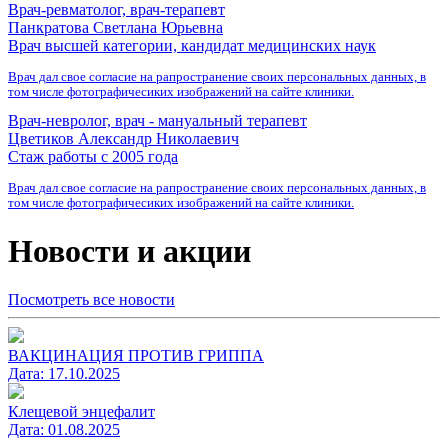
Врач-ревматолог, врач-терапевт
Панкратова Светлана Юрьевна
Врач высшей категории, кандидат медицинских наук
Врач дал свое согласие на рапространение своих персональных данных, в
том числе фотографичесиких изображений на сайте клиники.
Врач-невролог, врач - мануальный терапевт
Цветиков Александр Николаевич
Стаж работы с 2005 года
Врач дал свое согласие на рапространение своих персональных данных, в
том числе фотографичесиких изображений на сайте клиники.
Новости и акции
Посмотреть все новости
ВАКЦИНАЦИЯ ПРОТИВ ГРИППА
Дата:
17.10.2025
Клещевой энцефалит
Дата:
01.08.2025