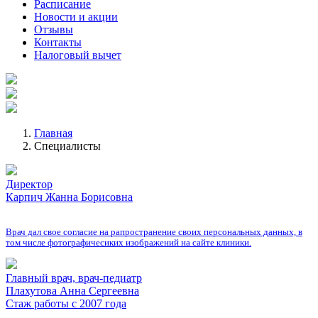
Расписание
Новости и акции
Отзывы
Контакты
Налоговый вычет
Главная
Специалисты
Директор
Карпич Жанна Борисовна
Врач дал свое согласие на рапространение своих персональных данных, в
том числе фотографичесиких изображений на сайте клиники.
Главный врач, врач-педиатр
Плахутова Анна Сергеевна
Стаж работы с 2007 года