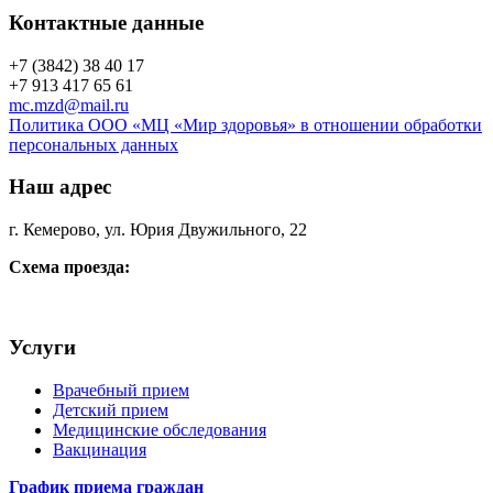
Контактные данные
+7 (3842) 38 40 17
+7 913 417 65 61
mc.mzd@mail.ru
Политика ООО «МЦ «Мир здоровья» в отношении обработки
персональных данных
Наш адрес
г. Кемерово, ул. Юрия Двужильного, 22
Схема проезда:
Услуги
Врачебный прием
Детский прием
Медицинские обследования
Вакцинация
График приема граждан