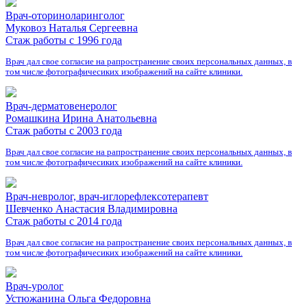
Врач-оториноларинголог
Муковоз Наталья Сергеевна
Стаж работы с 1996 года
Врач дал свое согласие на рапространение своих персональных данных, в
том числе фотографичесиких изображений на сайте клиники.
Врач-дерматовенеролог
Ромашкина Ирина Анатольевна
Стаж работы с 2003 года
Врач дал свое согласие на рапространение своих персональных данных, в
том числе фотографичесиких изображений на сайте клиники.
Врач-невролог, врач-иглорефлексотерапевт
Шевченко Анастасия Владимировна
Стаж работы с 2014 года
Врач дал свое согласие на рапространение своих персональных данных, в
том числе фотографичесиких изображений на сайте клиники.
Врач-уролог
Устюжанина Ольга Федоровна